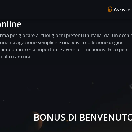
Assiste
online
a per giocare ai tuoi giochi preferiti in Italia, dai un’occh
 una navigazione semplice e una vasta collezione di giochi. 
ppiamo quanto sia importante avere ottimi bonus. Ecco per
o altro ancora.
BONUS DI BENVENUT