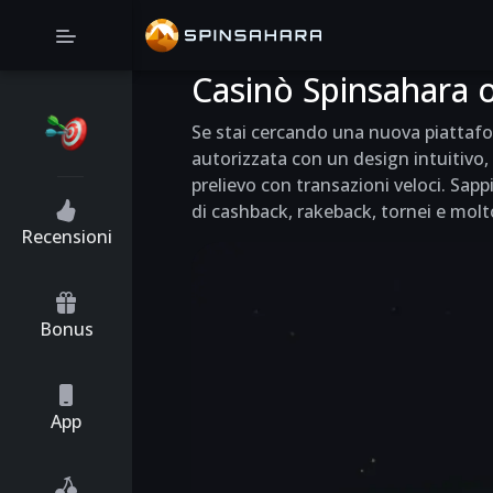
Casinò Spinsahara 
Se stai cercando una nuova piattaform
autorizzata con un design intuitivo,
prelievo con transazioni veloci. Sa
di cashback, rakeback, tornei e molt
Recensioni
Bonus
App