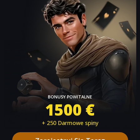
BONUSY POWITALNE
1500 €
+ 250 Darmowe spiny